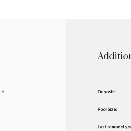
Additio
ol
Deposit:
Pool Size:
Last remodel ye