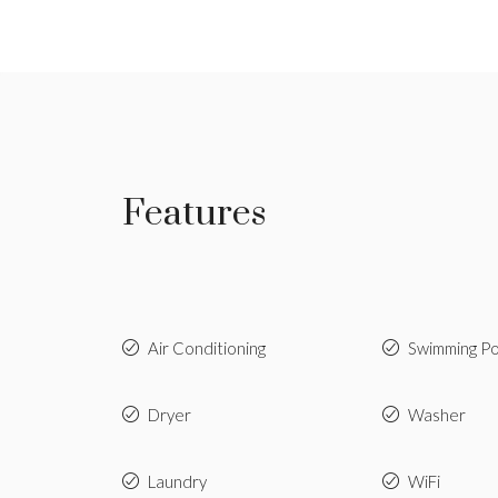
Features
Air Conditioning
Swimming Po
Dryer
Washer
Laundry
WiFi