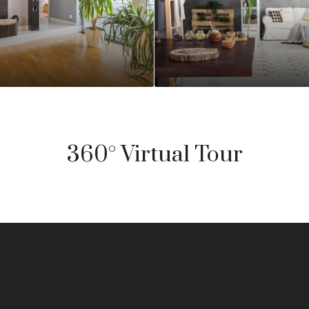
360° Virtual Tour