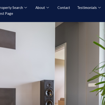
roperty Search
About
Contact
Testimonials
est Page