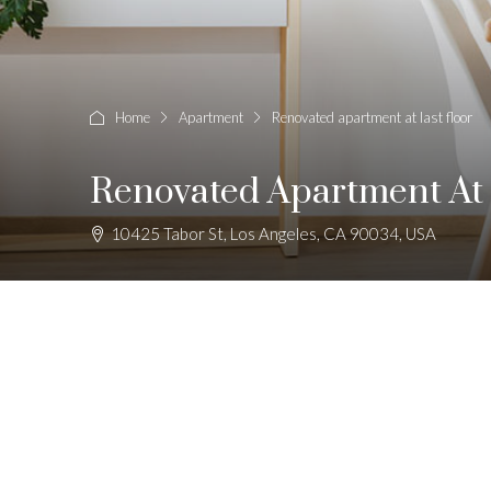
Home
Apartment
Renovated apartment at last floor
Renovated Apartment At 
10425 Tabor St, Los Angeles, CA 90034, USA