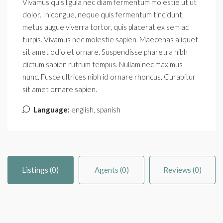
Vivamus quis ligula nec diam fermentum molestie ut ut
dolor. In congue, neque quis fermentum tincidunt,
metus augue viverra tortor, quis placerat ex sem ac
turpis. Vivamus nec molestie sapien. Maecenas aliquet
sit amet odio et ornare. Suspendisse pharetra nibh
dictum sapien rutrum tempus. Nullam nec maximus
nunc. Fusce ultrices nibh id ornare rhoncus. Curabitur
sit amet ornare sapien.
Language:
english, spanish
Listings (0)
Agents (0)
Reviews (0)