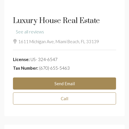
Luxury House Real Estate
See all reviews
1611 Michigan Ave, Miami Beach, FL 33139
License:
US- 324-6547
Tax Number:
(670) 655-5463
Send Email
Call