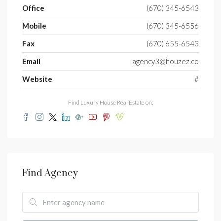
Office
(670) 345-6543
Mobile
(670) 345-6556
Fax
(670) 655-6543
Email
agency3@houzez.co
Website
#
Find Luxury House Real Estate on:
Find Agency