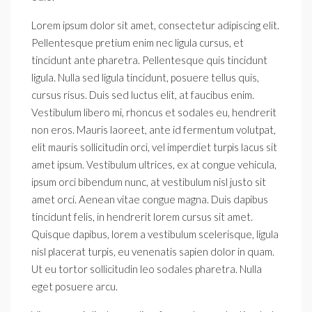
Lorem ipsum dolor sit amet, consectetur adipiscing elit.
Pellentesque pretium enim nec ligula cursus, et
tincidunt ante pharetra. Pellentesque quis tincidunt
ligula. Nulla sed ligula tincidunt, posuere tellus quis,
cursus risus. Duis sed luctus elit, at faucibus enim.
Vestibulum libero mi, rhoncus et sodales eu, hendrerit
non eros. Mauris laoreet, ante id fermentum volutpat,
elit mauris sollicitudin orci, vel imperdiet turpis lacus sit
amet ipsum. Vestibulum ultrices, ex at congue vehicula,
ipsum orci bibendum nunc, at vestibulum nisl justo sit
amet orci. Aenean vitae congue magna. Duis dapibus
tincidunt felis, in hendrerit lorem cursus sit amet.
Quisque dapibus, lorem a vestibulum scelerisque, ligula
nisl placerat turpis, eu venenatis sapien dolor in quam.
Ut eu tortor sollicitudin leo sodales pharetra. Nulla
eget posuere arcu.